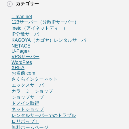
カテゴリー
1-man.net
123サーバー（分散IPサーバー）
inetd（アイネットディー）
IP分散サーバー
KAGOYA（カゴヤ）レンタルサーバー
NETAGE
U-Page+
VPSサーバー
WordPres
XREA
お名前.com
さくらインターネット
エックスサーバー
カラーミーショップ
ショップサーブ
ドメイン取得
ネットショップ
レンタルサーバーでのトラブル
ロリポップ！
無料ホームページ