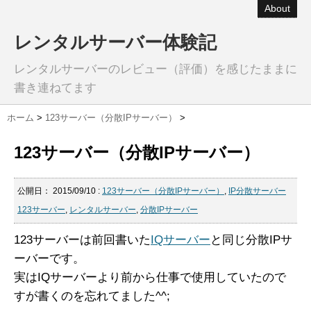
About
レンタルサーバー体験記
レンタルサーバーのレビュー（評価）を感じたままに
書き連ねてます
ホーム
>
123サーバー（分散IPサーバー）
>
123サーバー（分散IPサーバー）
公開日：
2015/09/10
:
123サーバー（分散IPサーバー）
,
IP分散サーバー
123サーバー
,
レンタルサーバー
,
分散IPサーバー
123サーバーは前回書いた
IQサーバー
と同じ分散IPサ
ーバーです。
実はIQサーバーより前から仕事で使用していたので
すが書くのを忘れてました^^;