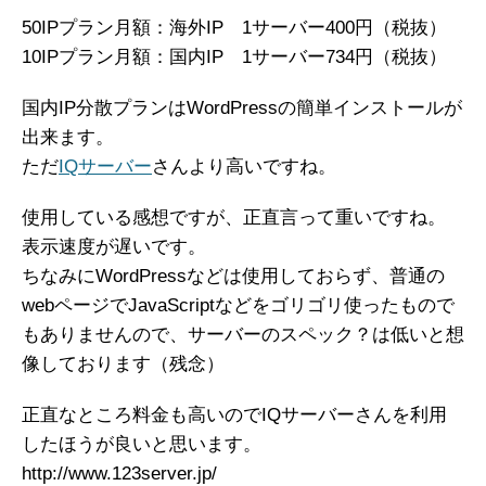
50IPプラン月額：海外IP 1サーバー400円（税抜）
10IPプラン月額：国内IP 1サーバー734円（税抜）
国内IP分散プランはWordPressの簡単インストールが
出来ます。
ただ
IQサーバー
さんより高いですね。
使用している感想ですが、正直言って重いですね。
表示速度が遅いです。
ちなみにWordPressなどは使用しておらず、普通の
webページでJavaScriptなどをゴリゴリ使ったもので
もありませんので、サーバーのスペック？は低いと想
像しております（残念）
正直なところ料金も高いのでIQサーバーさんを利用
したほうが良いと思います。
http://www.123server.jp/